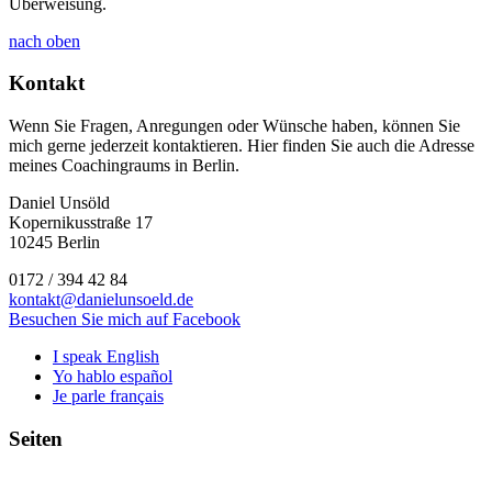
Überweisung.
nach oben
Kontakt
Wenn Sie Fragen, Anregungen oder Wünsche haben, können Sie
mich gerne jederzeit kontaktieren. Hier finden Sie auch die Adresse
meines Coachingraums in Berlin.
Daniel Unsöld
Kopernikusstraße 17
10245 Berlin
0172 / 394 42 84
kontakt@danielunsoeld.de
Besuchen Sie mich auf Facebook
I speak English
Yo hablo español
Je parle français
Seiten