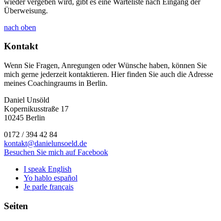
wieder vergeben wird, gibt es eine Warteliste nach Eingang der
Überweisung.
nach oben
Kontakt
Wenn Sie Fragen, Anregungen oder Wünsche haben, können Sie
mich gerne jederzeit kontaktieren. Hier finden Sie auch die Adresse
meines Coachingraums in Berlin.
Daniel Unsöld
Kopernikusstraße 17
10245 Berlin
0172 / 394 42 84
kontakt@danielunsoeld.de
Besuchen Sie mich auf Facebook
I speak English
Yo hablo español
Je parle français
Seiten