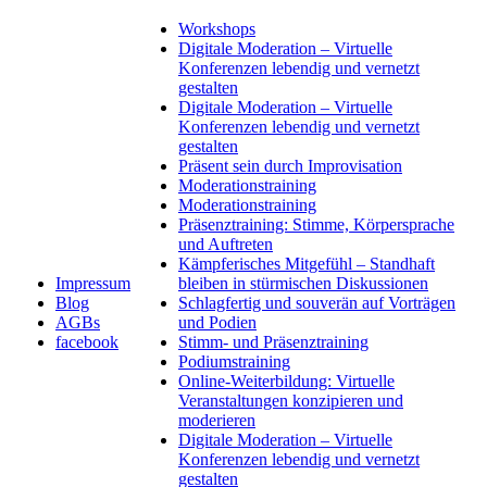
Workshops
Digitale Moderation – Virtuelle
Konferenzen lebendig und vernetzt
gestalten
Digitale Moderation – Virtuelle
Konferenzen lebendig und vernetzt
gestalten
Präsent sein durch Improvisation
Moderationstraining
Moderationstraining
Präsenztraining: Stimme, Körpersprache
und Auftreten
Kämpferisches Mitgefühl – Standhaft
Impressum
bleiben in stürmischen Diskussionen
Blog
Schlagfertig und souverän auf Vorträgen
AGBs
und Podien
facebook
Stimm- und Präsenztraining
Podiumstraining
Online-Weiterbildung: Virtuelle
Veranstaltungen konzipieren und
moderieren
Digitale Moderation – Virtuelle
Konferenzen lebendig und vernetzt
gestalten