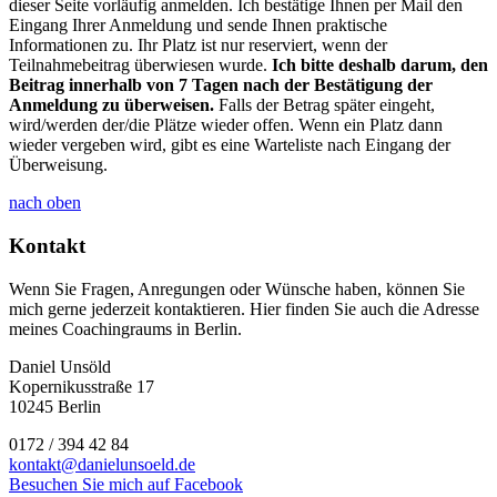
dieser Seite vorläufig anmelden. Ich bestätige Ihnen per Mail den
Eingang Ihrer Anmeldung und sende Ihnen praktische
Informationen zu. Ihr Platz ist nur reserviert, wenn der
Teilnahmebeitrag überwiesen wurde.
Ich bitte deshalb darum, den
Beitrag innerhalb von 7 Tagen nach der Bestätigung der
Anmeldung zu überweisen.
Falls der Betrag später eingeht,
wird/werden der/die Plätze wieder offen. Wenn ein Platz dann
wieder vergeben wird, gibt es eine Warteliste nach Eingang der
Überweisung.
nach oben
Kontakt
Wenn Sie Fragen, Anregungen oder Wünsche haben, können Sie
mich gerne jederzeit kontaktieren. Hier finden Sie auch die Adresse
meines Coachingraums in Berlin.
Daniel Unsöld
Kopernikusstraße 17
10245 Berlin
0172 / 394 42 84
kontakt@danielunsoeld.de
Besuchen Sie mich auf Facebook