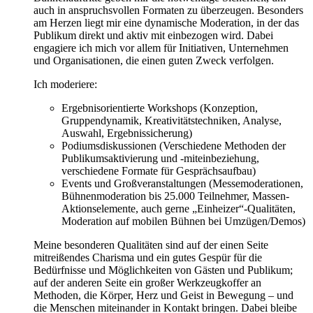
auch in anspruchsvollen Formaten zu überzeugen. Besonders
am Herzen liegt mir eine dynamische Moderation, in der das
Publikum direkt und aktiv mit einbezogen wird. Dabei
engagiere ich mich vor allem für Initiativen, Unternehmen
und Organisationen, die einen guten Zweck verfolgen.
Ich moderiere:
Ergebnisorientierte Workshops (Konzeption,
Gruppendynamik, Kreativitätstechniken, Analyse,
Auswahl, Ergebnissicherung)
Podiumsdiskussionen (Verschiedene Methoden der
Publikumsaktivierung und -miteinbeziehung,
verschiedene Formate für Gesprächsaufbau)
Events und Großveranstaltungen (Messemoderationen,
Bühnenmoderation bis 25.000 Teilnehmer, Massen-
Aktionselemente, auch gerne „Einheizer“-Qualitäten,
Moderation auf mobilen Bühnen bei Umzügen/Demos)
Meine besonderen Qualitäten sind auf der einen Seite
mitreißendes Charisma und ein gutes Gespür für die
Bedürfnisse und Möglichkeiten von Gästen und Publikum;
auf der anderen Seite ein großer Werkzeugkoffer an
Methoden, die Körper, Herz und Geist in Bewegung – und
die Menschen miteinander in Kontakt bringen. Dabei bleibe