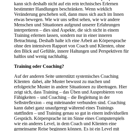
kann sich deshalb nicht auf ein rein technisches Erlernen
bestimmter Handlungen beschränken. Wenn wirklich
Veränderung geschehen soll, dann muss sich auch im Innen
etwas bewegen. Wie wir uns selbst sehen, wie wir andere
Menschen und Situationen aufgrund unserer Erfahrungen
interpretieren – dies sind Aspekte, die sich nicht in einem
Training erlernen lassen, sondern nur in einer inneren
Betrachtung. Deshalb halte ich eine Arbeit an Körpersprache
ohne den intensiven Rapport von Coach und Klienten, ohne
den Blick auf Gefühle, innere Haltungen und Perspektiven für
haltlos und wenig nachhaltig.
Training oder Coaching?
Auf der anderen Seite unterstützt systemisches Coaching
Klienten dabei, alte Muster bewusst zu machen und
erfolgreiche Muster in andere Situationen zu übertragen. Hier
zeigt sich, dass Training – das Üben und Ausprobieren von
Fähigkeiten – und Coaching – die Begleitung in der
Selbstreflexion – eng miteinander verbunden sind. Coaching
kann dabei ganz unaufgeregt während eines Trainings
stattfinden – und Training genau so gut in einem individuellen
Gespräch. Körpersprache ist im Sinne eines Computerspiels
wie ein anderes Level, in dem Coach und Klienten eine
gemeinsame Reise beginnen können. Es ist ein Level mit