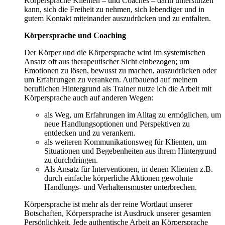
Körpersprache Klienten – und Coaches – darin unterstützen
kann, sich die Freiheit zu nehmen, sich lebendiger und in
gutem Kontakt miteinander auszudrücken und zu entfalten.
Körpersprache und Coaching
Der Körper und die Körpersprache wird im systemischen
Ansatz oft aus therapeutischer Sicht einbezogen; um
Emotionen zu lösen, bewusst zu machen, auszudrücken oder
um Erfahrungen zu verankern. Aufbauend auf meinem
beruflichen Hintergrund als Trainer nutze ich die Arbeit mit
Körpersprache auch auf anderen Wegen:
als Weg, um Erfahrungen im Alltag zu ermöglichen, um
neue Handlungsoptionen und Perspektiven zu
entdecken und zu verankern.
als weiteren Kommunikationsweg für Klienten, um
Situationen und Begebenheiten aus ihrem Hintergrund
zu durchdringen.
Als Ansatz für Interventionen, in denen Klienten z.B.
durch einfache körperliche Aktionen gewohnte
Handlungs- und Verhaltensmuster unterbrechen.
Körpersprache ist mehr als der reine Wortlaut unserer
Botschaften, Körpersprache ist Ausdruck unserer gesamten
Persönlichkeit. Jede authentische Arbeit an Körpersprache