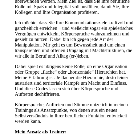
überwunden werden. Mein Ziel ist, dass Sie Ihre berufliche
Rolle mit Spaß und Integrität voll ausfüllen, damit Sie, Ihre
Kollegen und Ihre Organisation profitieren.
Ich möchte, dass Sie Ihre Kommunikationsziele kraftvoll und
ganzheitlich erreichen – und vielleicht sogar ein spielerisches
Vergnügen entwickeln, Körpersprache wahrzunehmen und
gezielt zu nutzen. Dabei bin ich gegen jede Art der
Manipulation. Mir geht es um Bewusstheit und um einen
transparenten und offenen Umgang mit Machtstrukturen, die
wir alle in Beruf und Alltag (er-)leben.
Dabei spielt es übrigens keine Rolle, ob eine Organisation
oder Gruppe „flache“ oder „horizontale“ Hierarchien hat.
Meine Erfahrung ist: Je flacher die Hierarchie, desto feiner
austariert sind territoriale Kämpfe um Macht und Einfluss.
Und diese Codes lassen sich über Körpersprache und
Auftreten dechiffrieren.
Körpersprache, Auftreten und Stimme nutze ich in meinen
Trainings als Ansatzpunkte, von denen aus ein neues
Selbstverständnis in Ihrer beruflichen Funktion entwickelt
werden kann.
Mein Ansatz als Trainer: