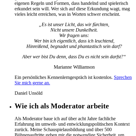
eigenen Regeln und Formen, dass handelnd und spielerisch
erkundet sein will. Wer sich auf diese Erkundung wagt, mag
vieles leicht erreichen, was in Worten schwer erscheint.
„Es ist unser Licht, das wir fürchten,
Nicht unsere Dunkelheit.
Wir fragen uns:
Wer bin ich eigentlich, dass ich leuchtend,
Hinreißend, begnadet und phantastisch sein darf?
Aber wer bist Du denn, dass Du es nicht sein darfst?“
Marianne Williamson
Ein persönliches Kennenlerngespräch ist kostenlos.
Sprechen
Sie mich gerne an.
Daniel Unsöld
Wie ich als Moderator arbeite
Als Moderator baue ich auf über acht Jahre fachliche
Erfahrung im umwelt- und entwicklungspolitischen Kontext
zurück. Meine Schauspielausbildung und über 500
Bühnenauftritte geben mir die notwendige Sicherheit, um